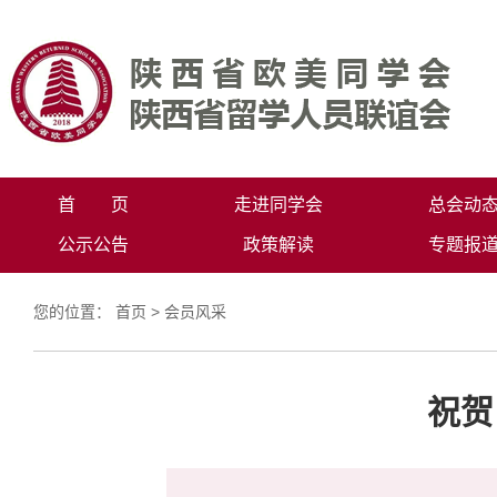
首 页
走进同学会
总会动
公示公告
政策解读
专题报
您的位置：
首页
>
会员风采
祝贺