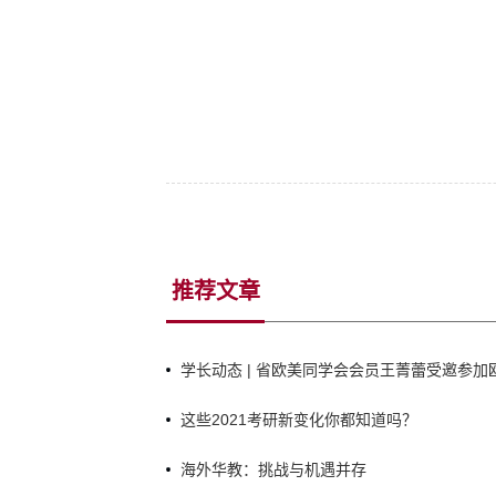
推荐文章
学长动态 | 省欧美同学会会员王菁蕾受邀参
庆祝建党105周年暨《中俄睦邻友好合作条约》
这些2021考研新变化你都知道吗？
海外华教：挑战与机遇并存