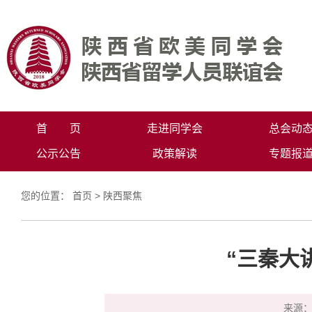
首 页
走进同学会
总会动
公示公告
政策解读
专题报
您的位置：
首页
>
陕西聚焦
“三秦大
来源