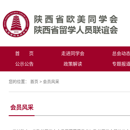
首 页
走进同学会
总会动
公示公告
政策解读
专题报
您的位置：
首页
>
会员风采
会员风采