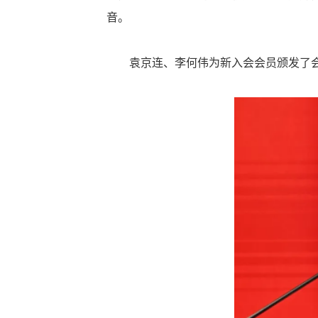
音。
袁京连、李何伟为新入会会员颁发了会