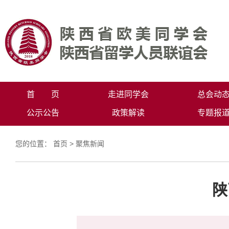
首 页
走进同学会
总会动
公示公告
政策解读
专题报
您的位置：
首页
>
聚焦新闻
陕