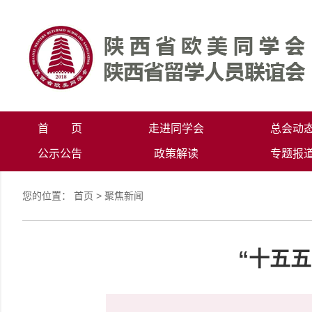
首 页
走进同学会
总会动
公示公告
政策解读
专题报
您的位置：
首页
>
聚焦新闻
“十五