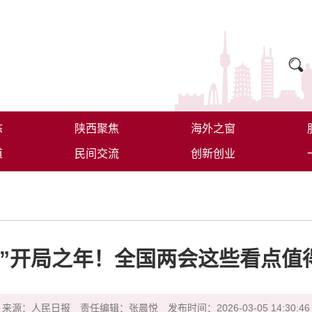
态
陕西聚焦
海外之窗
道
民间交流
创新创业
五”开局之年！全国两会这些看点值
来源：人民日报
责任编辑：张晨悦
发布时间：2026-03-05 14:30:46