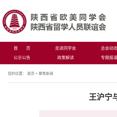
首 页
走进同学会
总会动
公示公告
政策解读
专题报
您的位置：
首页
>
聚焦新闻
王沪宁