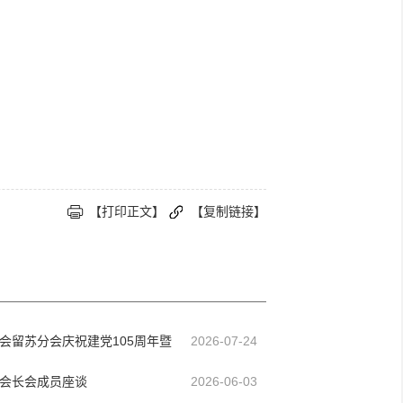
【打印正文】
【复制链接】
学会留苏分会庆祝建党105周年暨
2026-07-24
周年主题音乐会在京举行
会长会成员座谈
2026-06-03