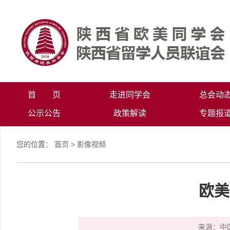
首 页
走进同学会
总会动
公示公告
政策解读
专题报
您的位置：
首页
>
影像视频
欧美
来源：中