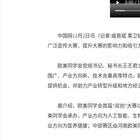
中国网12月2日讯（记者 戚易斌 栗卫
广泛宣传大赛，提升大赛的影响力和吸引
欧美同学会党组书记、秘书长王丕君主持
围广、产业方向新、技术含量高等特点。
提供机会，并助力产业转型升级和地方经
据介绍，欧美同学会首届“双创”大赛以
美同学会承办，产业方向为人工智能、生
业方向为医养健康；中部赛区由河南欧美同