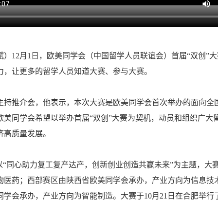
斌）12月1日，欧美同学会（中国留学人员联谊会）首届“双创”
力，让更多的留学人员知道大赛、参与大赛。
推介会，他表示，本次大赛是欧美同学会首次举办的面向全国
欧美同学会希望以举办首届“双创”大赛为契机，动员和组织广大
济高质量发展。
“同心助力复工复产达产，创新创业创造共赢未来”为主题，大赛
物医药；西部赛区由陕西省欧美同学会承办，产业方向为信息技
学会承办，产业方向为智能制造。大赛于10月21日在合肥举行