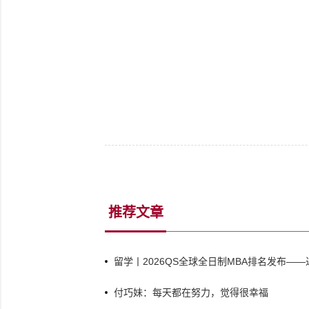
推荐文章
留学丨2026QS全球全日制MBA排名发布—
付巧妹：每天都在努力，觉得很幸福