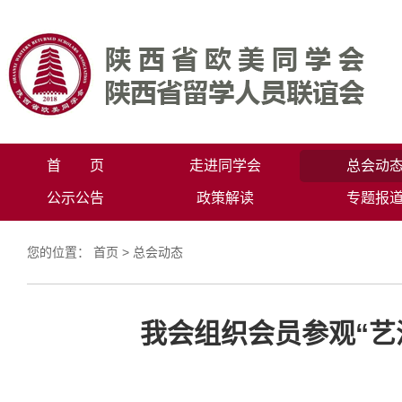
首 页
走进同学会
总会动
公示公告
政策解读
专题报
您的位置：
首页
>
总会动态
我会组织会员参观“艺