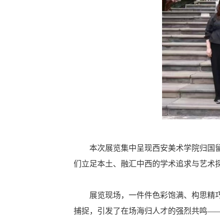
本次展览集中呈现西安美术学院归国留学
们立足本土、融汇中西的学术追求与艺术
展览现场，一件件色彩饱满、构思精
捕捉，引发了在场海归人才的强烈共鸣—