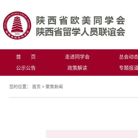
首 页
走进同学会
总会动
公示公告
政策解读
专题报
您的位置：
首页
>
聚焦新闻