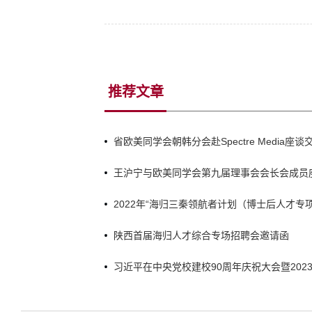
推荐文章
省欧美同学会朝韩分会赴Spectre Media座谈
王沪宁与欧美同学会第九届理事会会长会成员
2022年“海归三秦领航者计划（博士后人才专
陕西首届海归人才综合专场招聘会邀请函
习近平在中央党校建校90周年庆祝大会暨202
上发表重要讲话