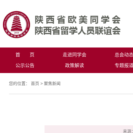
首 页
走进同学会
总会动
公示公告
政策解读
专题报
您的位置：
首页
>
聚焦新闻
来源