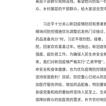
基层干部群众视频连线，看望慰问防疫一
众、乡村基层的干部群众，给大家送去党
习近平十分关心新冠疫情防控和患者救治
细询问防控措施优化调整后发热门诊接诊
药品准备充分”时，习近平很欣慰。接着
院，回家欢欢喜喜过年。他指出，新冠疫
强度、超负荷工作，为确保人民生命安全
来，我们对新冠疫情严格实行“乙类甲管
命安全和身体健康，也为优化疫情防控措
坚持就是胜利！目前，防控重心已经从防
加医疗服务供给，增加药品配备，特别要
各级党委和政府要始终坚持人民至上、生
保障好群众的就医用药需求，补齐农村地