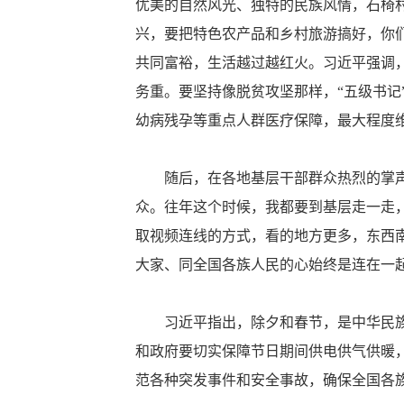
优美的自然风光、独特的民族风情，石椅
兴，要把特色农产品和乡村旅游搞好，你
共同富裕，生活越过越红火。习近平强调
务重。要坚持像脱贫攻坚那样，“五级书
幼病残孕等重点人群医疗保障，最大程度
随后，在各地基层干部群众热烈的掌声和
众。往年这个时候，我都要到基层走一走
取视频连线的方式，看的地方更多，东西
大家、同全国各族人民的心始终是连在一
习近平指出，除夕和春节，是中华民族传
和政府要切实保障节日期间供电供气供暖，
范各种突发事件和安全事故，确保全国各