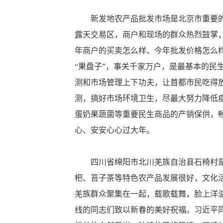
新发地农产品批发市场是北京市重要的“
露天交易区，商户和现场的群众热烈鼓掌
年商户的买卖怎么样、今年批发价格怎么样
“果盘子”，事关千家万户，是最基本的
测和市场管理上下功夫，让首都市民吃得
测，搞好市场环境卫生，尽最大努力降低疫
蛋奶果蔬菌等重要民生商品的产销保供，
心、安安心心过大年。
四川省绵阳市北川羌族自治县石椅村是汶
杷、苔子茶等特色农产品发展很好，文化
羌族群众聚集在一起，载歌载舞，脸上洋
线的同志们致以新春的美好祝福。习近平