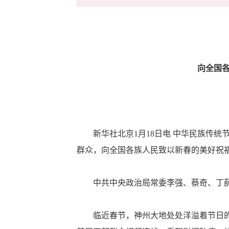
向全国各
新华社北京1月18日电 中华民族传统
群众，向全国各族人民致以新春的美好祝
中共中央政治局常委李强、蔡奇、丁薛
临近春节，神州大地处处洋溢着节日的喜