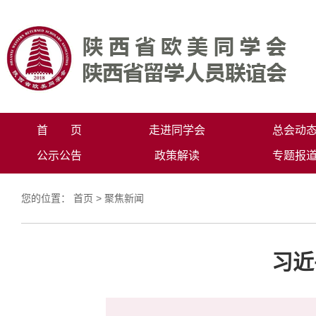
首 页
走进同学会
总会动
公示公告
政策解读
专题报
您的位置：
首页
>
聚焦新闻
习近