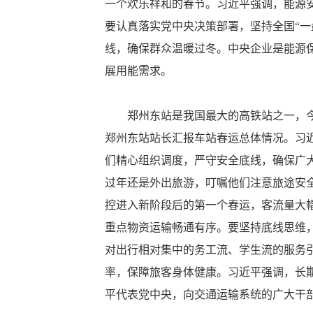
一个欢乐祥和的春节。习近平强调，能源
要认真落实党中央决策部署，坚持全国“
线，确保群众温暖过冬。中央企业是能源
展用能需求。
郑州东站是我国最大的高铁站之一，今年
郑州东站站长汇报车站春运总体情况。习
们精心组织调度，严守安全底线，确保广
过年还是外出旅游，叮嘱他们注意旅途安
控进入新阶段后的第一个春运，客流量大
重点物资运输畅通有序。要坚持底线思维
对出行相对集中的务工流、学生流的服务
率，保障旅客身体健康。习近平强调，长
平代表党中央，向交通运输系统的广大干