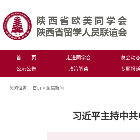
首 页
走进同学会
总会动
公示公告
政策解读
专题报
您的位置：
首页
>
聚焦新闻
习近平主持中共