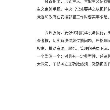
会议指出，形式主义、官僚主义是顽瘴痼
主义束缚手脚。中央书记处要持之以恒抓
党委和政府在安排部署工作时要实事求是
会议强调，要强化制度建设与执行，统筹
查考核，切实解决过频过繁问题，严格规
权责，推动资源、服务、管理向基层下沉
一个整治一个；对具有一定典型性、普遍
大党员、干部树立正确政绩观，激励担当