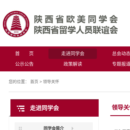
首 页
走进同学会
总会动
公示公告
政策解读
专题报
您的位置：
首页
>
领导关怀
领导关
走进同学会
同学会简介