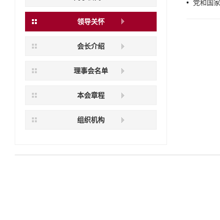
党和国
领导关怀
会长介绍
理事会名单
本会章程
组织机构