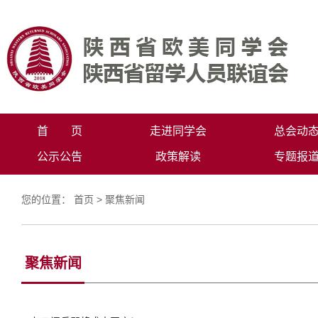
首 页
走进同学会
总会动
公示公告
政策解读
专题报
您的位置：
首页
>
聚焦新闻
聚焦新闻