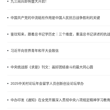
九三阅兵即将盛大开启！
中国共产党的中流砥柱作用是中国人民抗日战争胜利的关键
鉴往知来，跟着总书记学历史｜三个维度，重温总书记讲述的抗
习近平向世界青年和平大会致信
中央统战部《求是》刊文：画好团结奋斗的最大同心圆
2025中关村论坛年会留学人员创新创业论坛举办
中办印发《通知》在全党开展深入贯彻中央八项规定精神学习教