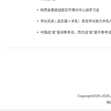
陕西省委统战部召开理论中心组学习会
学长风采 | 益生菌＋羊乳！袁恒学长助力羊乳
中国战“疫”是闭卷考试，西方战“疫”是开卷考
Copyright2020-2026，
陕