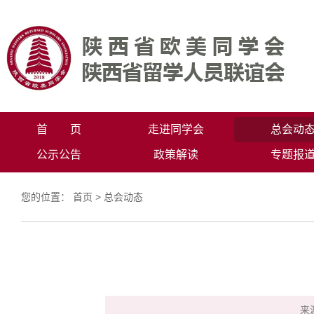
首 页
走进同学会
总会动
公示公告
政策解读
专题报
您的位置：
首页
>
总会动态
来