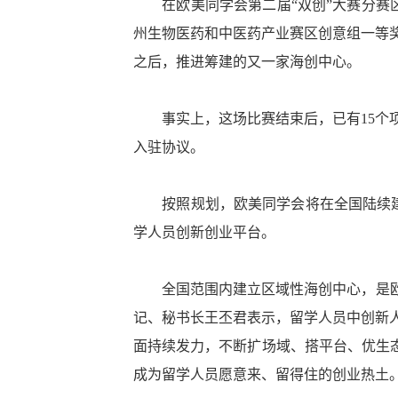
在欧美同学会第二届“双创”大赛分赛区
州生物医药和中医药产业赛区创意组一等
之后，推进筹建的又一家海创中心。
事实上，这场比赛结束后，已有15个项
入驻协议。
按照规划，欧美同学会将在全国陆续建立
学人员创新创业平台。
全国范围内建立区域性海创中心，是欧美
记、秘书长王丕君表示，留学人员中创新
面持续发力，不断扩场域、搭平台、优生态
成为留学人员愿意来、留得住的创业热土